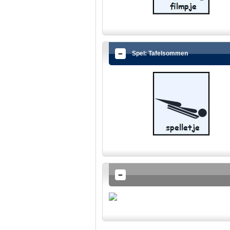
Spel: Tafelsommen