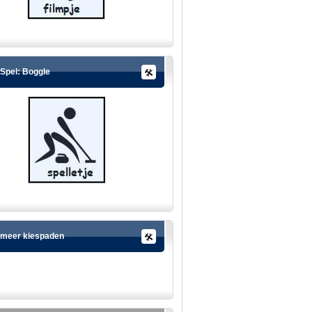
Spel: Boggle
meer kiespaden