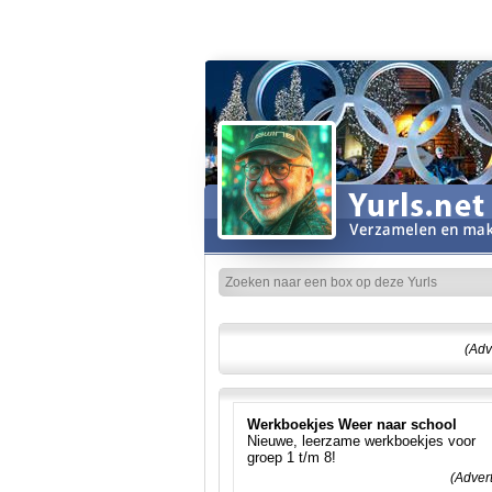
(Adv
Werkboekjes Weer naar school
Nieuwe, leerzame werkboekjes voor
groep 1 t/m 8!
(Adver